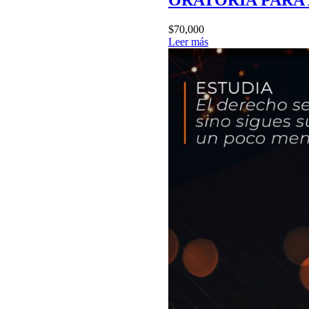
ORATORIA PARA
$70,000
Leer más